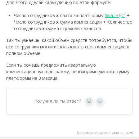
Для этого сделай калькуляцию по этой формуле:
Число сотрудников
x
плата за платформу (
вкл. НДС
)
+
Число сотрудников
x
сумма компенсации
+
Количество
сотрудников
x
сумма страховых взносов
Так ты узнаешь, какой объем средств потребуется, чтобы
все сотрудники могли использовать свою компенсацию в
полном объеме.
Если ты хочешь предложить квартальную
компенсационную программу, необходимо умножь сумму
платформы на 3 месяца.
Получил ли ты ответ?
Yes
No
Последнее обновление Май 27, 2026