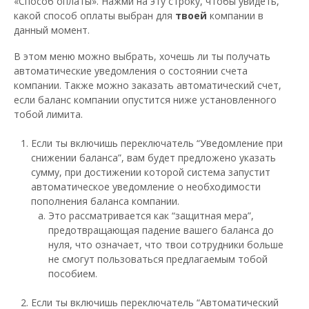
«Способ оплаты». Нажми на эту строку, чтобы увидеть,
какой способ оплаты выбран для
твоей
компании в
данный момент.
В этом меню можно выбрать, хочешь ли ты получать
автоматические уведомления о состоянии счета
компании. Также можно заказать автоматический счет,
если баланс компании опустится ниже установленного
тобой лимита.
Если ты включишь переключатель “Уведомление при
снижении баланса”, вам будет предложено указать
сумму, при достижении которой система запустит
автоматическое уведомление о необходимости
пополнения баланса компании.
Это рассматривается как “защитная мера”,
предотвращающая падение вашего баланса до
нуля, что означает, что твои сотрудники больше
не смогут пользоваться предлагаемым тобой
пособием.
Если ты включишь переключатель “Автоматический