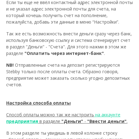
Если ты еще не ввёл контактный адрес электронной почты
и не указал адрес электронной почты для счета, на
который хочешь получить счет на пополнение,
пожалуйста, добавь эти данные в меню “Настройки”.
Так же есть возможность внести деньги сразу через банк,
используя банковскую ссылку и система сгенерирует счет
в раздел "Деньги" - "Счета". Для этого нажми в этом же
разделе
"Oплатить через интернет-банк"
.
NB!
Отправленные счета на депозит регистрируются
Stebby только после оплаты счета. Образно говоря,
предприятие может заказать сколько угодно депозитных
счетов.
Настройка способа оплаты
Способ оплаты можно так же настроить
на аккаунте
предприятия
в разделе
"Деньги"
-
"Ввести деньги"
.
В этом разделе ты увидишь в левой колонке строку