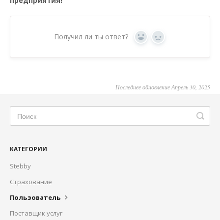
предприятия!
Получил ли ты ответ?
Yes
No
Последнее обновление Апрель 30, 2025
КАТЕГОРИИ
Stebby
Страхование
Пользователь
Поставщик услуг