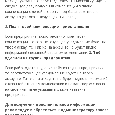
месяца, указанного работодателем. Ты можешь увидеть
следующую дату получения компенсации в плане
компенсации с левой стороны, под балансом твоего
аккаунта (строка "Следующая выплата").
2.
План твоей компенсации приостановлен
Если предприятие приостановило план твоей
компенсации, то соответсвующее уведомление будет на
твоем аккаунте. Так же на аккаунте не будет видно
информаций связанной с планом компенсации.
3. Тебя
удалили из группы предприятия
Если работодатель удалил тебя из группы предприятия,
то соответсвующее уведомление будет на твоем
аккаунте. Так же на аккаунте не будет видно информаций
связанной с планом компенсации и нажав сверху справа
на свое имя ты не увидишь в списке название
предприятия.
Для получения дополнительной информации
рекомендуем обратиться к администратору своего