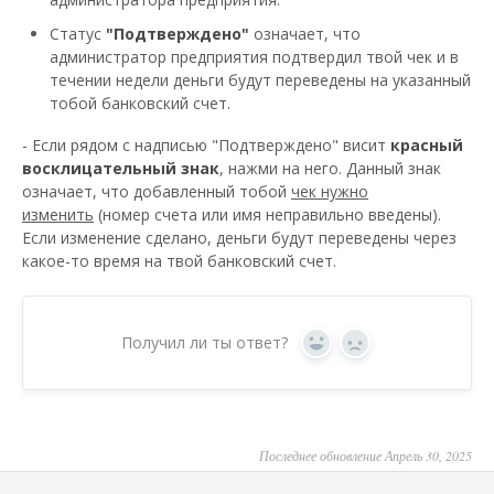
Статус
"Подтверждено"
означает, что
администратор предприятия подтвердил твой чек и в
течении недели деньги будут переведены на указанный
тобой банковский счет.
- Если рядом с надписью "Подтверждено" висит
красный
восклицательный знак
, нажми на него. Данный знак
означает, что добавленный тобой
чек нужно
изменить
(номер счета или имя неправильно введены).
Если изменение сделано, деньги будут переведены через
какое-то время на твой банковский счет.
Получил ли ты ответ?
Yes
No
Последнее обновление Апрель 30, 2025