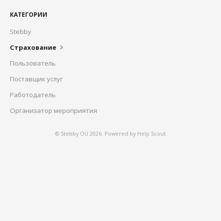
КАТЕГОРИИ
Stebby
Страхование
Пользователь
Поставщик услуг
Работодатель
Oрганизатор мероприятия
© Stebby OÜ 2026.
Powered by
Help Scout